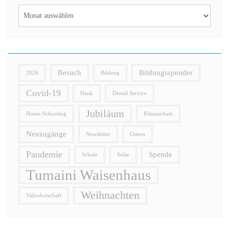
Besuch
Bildungsspender
2026
Bildung
Covid-19
Dank
Dental Service
Jubiläum
Home-Schooling
Klimaschutz
Neuzugänge
Newsletter
Ostern
Pandemie
Spende
Schule
Solar
Tumaini Waisenhaus
Weihnachten
Videobotschaft