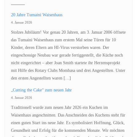
20 Jahre Tumaini Waisenhaus
4. Januar 2026
Stolzes Jubiläum! Vor genau 20 Jahren, am 3. Januar 2006 öffnete
das Tumaini Waisenhaus zum erstem Mal seine Türen für 10
Kinder, deren Eltern am HI-Virus verstorben waren. Der
eingeschossige Neubau war gerade fertiggestellt, die Küche noch
nicht eingerichtet – aber Joan Smith startete ihr Herzensprojekt
mit Hilfe des Rotary Clubs Mombasa und drei Angestellten. Unter
den ersten Angestellten waren […]
„Cutting the Cake“ zum neuen Jahr
4. Januar 2026
Traditionell wurde zum neuen Jahr 2026 ein Kuchen im
Waisenhaus angeschnitten. Das Anschneiden des Kuchens steht für
einen guten Start ins neue Jahr. Es symbolisiert Hoffnung, Glück,
Gesundheit und Erfolg für die kommenden Monate. Wir möchten