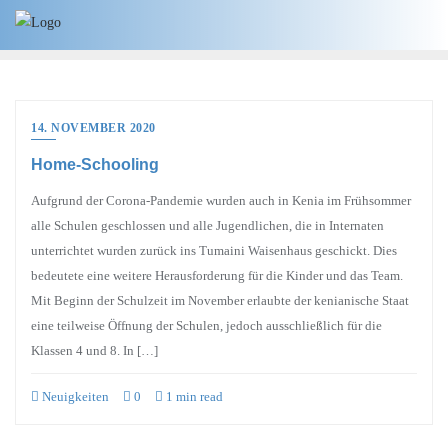
14. NOVEMBER 2020
Home-Schooling
Aufgrund der Corona-Pandemie wurden auch in Kenia im Frühsommer
alle Schulen geschlossen und alle Jugendlichen, die in Internaten
unterrichtet wurden zurück ins Tumaini Waisenhaus geschickt. Dies
bedeutete eine weitere Herausforderung für die Kinder und das Team.
Mit Beginn der Schulzeit im November erlaubte der kenianische Staat
eine teilweise Öffnung der Schulen, jedoch ausschließlich für die
Klassen 4 und 8. In […]
Neuigkeiten
0
1 min read