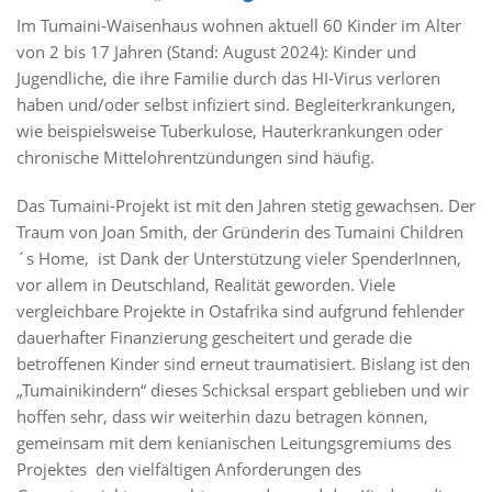
Im Tumaini-Waisenhaus wohnen aktuell 60 Kinder im Alter
von 2 bis 17 Jahren (Stand: August 2024): Kinder und
Jugendliche, die ihre Familie durch das HI-Virus verloren
haben und/oder selbst infiziert sind. Begleiterkrankungen,
wie beispielsweise Tuberkulose, Hauterkrankungen oder
chronische Mittelohrentzündungen sind häufig.
Das Tumaini-Projekt ist mit den Jahren stetig gewachsen. Der
Traum von Joan Smith, der Gründerin des Tumaini Children
´s Home, ist Dank der Unterstützung vieler SpenderInnen,
vor allem in Deutschland, Realität geworden. Viele
vergleichbare Projekte in Ostafrika sind aufgrund fehlender
dauerhafter Finanzierung gescheitert und gerade die
betroffenen Kinder sind erneut traumatisiert. Bislang ist den
„Tumainikindern“ dieses Schicksal erspart geblieben und wir
hoffen sehr, dass wir weiterhin dazu betragen können,
gemeinsam mit dem kenianischen Leitungsgremiums des
Projektes den vielfältigen Anforderungen des