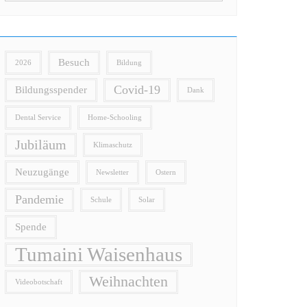
Besuch
2026
Bildung
Covid-19
Bildungsspender
Dank
Dental Service
Home-Schooling
Jubiläum
Klimaschutz
Neuzugänge
Newsletter
Ostern
Pandemie
Schule
Solar
Spende
Tumaini Waisenhaus
Weihnachten
Videobotschaft