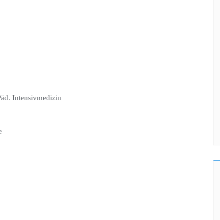
Päd. Intensivmedizin
e