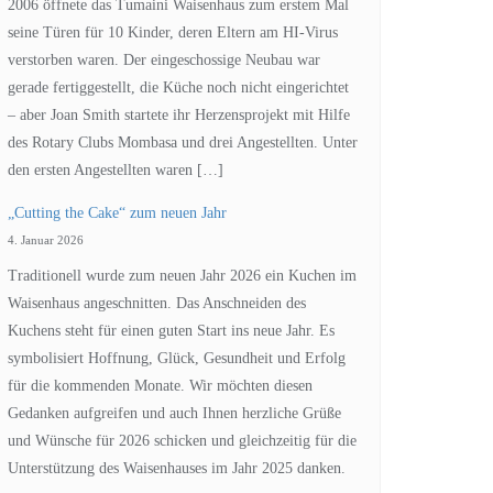
2006 öffnete das Tumaini Waisenhaus zum erstem Mal
seine Türen für 10 Kinder, deren Eltern am HI-Virus
verstorben waren. Der eingeschossige Neubau war
gerade fertiggestellt, die Küche noch nicht eingerichtet
– aber Joan Smith startete ihr Herzensprojekt mit Hilfe
des Rotary Clubs Mombasa und drei Angestellten. Unter
den ersten Angestellten waren […]
„Cutting the Cake“ zum neuen Jahr
4. Januar 2026
Traditionell wurde zum neuen Jahr 2026 ein Kuchen im
Waisenhaus angeschnitten. Das Anschneiden des
Kuchens steht für einen guten Start ins neue Jahr. Es
symbolisiert Hoffnung, Glück, Gesundheit und Erfolg
für die kommenden Monate. Wir möchten diesen
Gedanken aufgreifen und auch Ihnen herzliche Grüße
und Wünsche für 2026 schicken und gleichzeitig für die
Unterstützung des Waisenhauses im Jahr 2025 danken.