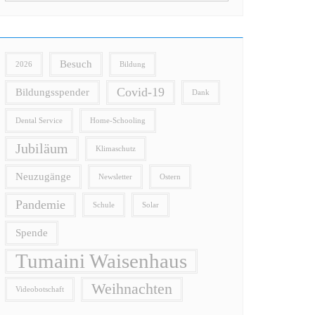
Besuch
2026
Bildung
Covid-19
Bildungsspender
Dank
Dental Service
Home-Schooling
Jubiläum
Klimaschutz
Neuzugänge
Newsletter
Ostern
Pandemie
Schule
Solar
Spende
Tumaini Waisenhaus
Weihnachten
Videobotschaft