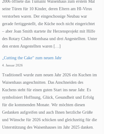
2006 öffnete das Tumaini Waisenhaus zum erstem Mal
seine Türen für 10 Kinder, deren Eltern am HI-Virus
verstorben waren. Der eingeschossige Neubau war
gerade fertiggestellt, die Küche noch nicht eingerichtet
– aber Joan Smith startete ihr Herzensprojekt mit Hilfe
des Rotary Clubs Mombasa und drei Angestellten. Unter
den ersten Angestellten waren […]
„Cutting the Cake“ zum neuen Jahr
4. Januar 2026
Traditionell wurde zum neuen Jahr 2026 ein Kuchen im
Waisenhaus angeschnitten. Das Anschneiden des
Kuchens steht für einen guten Start ins neue Jahr. Es
symbolisiert Hoffnung, Glück, Gesundheit und Erfolg
für die kommenden Monate. Wir möchten diesen
Gedanken aufgreifen und auch Ihnen herzliche Grüße
und Wünsche für 2026 schicken und gleichzeitig für die
Unterstützung des Waisenhauses im Jahr 2025 danken.