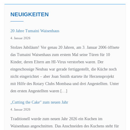
NEUIGKEITEN
20 Jahre Tumaini Waisenhaus
4. Januar 2026
Stolzes Jubiläum! Vor genau 20 Jahren, am 3. Januar 2006 öffnete
das Tumaini Waisenhaus zum erstem Mal seine Türen für 10
Kinder, deren Eltern am HI-Virus verstorben waren. Der
eingeschossige Neubau war gerade fertiggestellt, die Küche noch
nicht eingerichtet – aber Joan Smith startete ihr Herzensprojekt
mit Hilfe des Rotary Clubs Mombasa und drei Angestellten. Unter
den ersten Angestellten waren […]
„Cutting the Cake“ zum neuen Jahr
4. Januar 2026
Traditionell wurde zum neuen Jahr 2026 ein Kuchen im
Waisenhaus angeschnitten. Das Anschneiden des Kuchens steht für