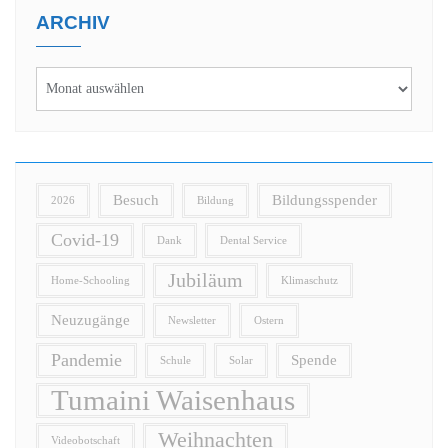
ARCHIV
Besuch
Bildungsspender
2026
Bildung
Covid-19
Dank
Dental Service
Jubiläum
Home-Schooling
Klimaschutz
Neuzugänge
Newsletter
Ostern
Pandemie
Spende
Schule
Solar
Tumaini Waisenhaus
Weihnachten
Videobotschaft