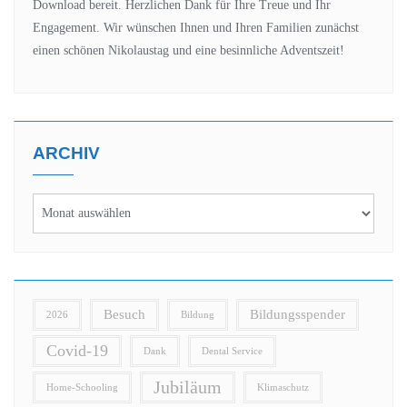
Download bereit. Herzlichen Dank für Ihre Treue und Ihr
Engagement. Wir wünschen Ihnen und Ihren Familien zunächst
einen schönen Nikolaustag und eine besinnliche Adventszeit!
ARCHIV
Besuch
Bildungsspender
2026
Bildung
Covid-19
Dank
Dental Service
Jubiläum
Home-Schooling
Klimaschutz