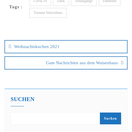
Covid-19
Dank
Neuzugänge
Pandemie
Tags :
Tumaini Waisenhaus
Weihnachtskuchen 2021
Gute Nachrichten aus dem Waisenhaus
SUCHEN
Suchen