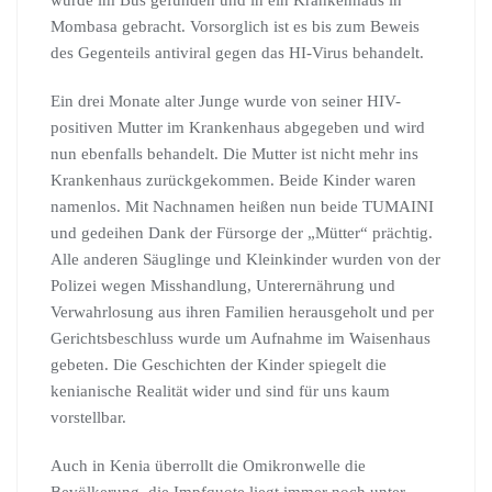
wurde im Bus gefunden und in ein Krankenhaus in
Mombasa gebracht. Vorsorglich ist es bis zum Beweis
des Gegenteils antiviral gegen das HI-Virus behandelt.
Ein drei Monate alter Junge wurde von seiner HIV-
positiven Mutter im Krankenhaus abgegeben und wird
nun ebenfalls behandelt. Die Mutter ist nicht mehr ins
Krankenhaus zurückgekommen. Beide Kinder waren
namenlos. Mit Nachnamen heißen nun beide TUMAINI
und gedeihen Dank der Fürsorge der „Mütter“ prächtig.
Alle anderen Säuglinge und Kleinkinder wurden von der
Polizei wegen Misshandlung, Unterernährung und
Verwahrlosung aus ihren Familien herausgeholt und per
Gerichtsbeschluss wurde um Aufnahme im Waisenhaus
gebeten. Die Geschichten der Kinder spiegelt die
kenianische Realität wider und sind für uns kaum
vorstellbar.
Auch in Kenia überrollt die Omikronwelle die