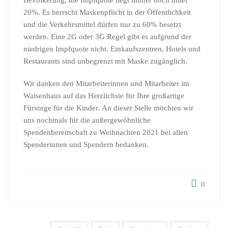
Bevölkerung, die Impfquote liegt immer noch unter
20%. Es herrscht Maskenpflicht in der Öffentlichkeit
und die Verkehrsmittel dürfen nur zu 60% besetzt
werden. Eine 2G oder 3G Regel gibt es aufgrund der
niedrigen Impfquote nicht. Einkaufszentren, Hotels und
Restaurants sind unbegrenzt mit Maske zugänglich.
Wir danken den Mitarbeiterinnen und Mitarbeiter im
Waisenhaus auf das Herzlichste für Ihre großartige
Fürsorge für die Kinder. An dieser Stelle möchten wir
uns nochmals für die außergewöhnliche
Spendenbereitschaft zu Weihnachten 2021 bei allen
Spenderinnen und Spendern bedanken.
0