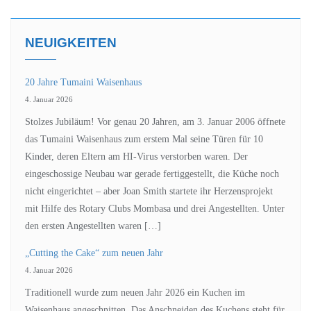
NEUIGKEITEN
20 Jahre Tumaini Waisenhaus
4. Januar 2026
Stolzes Jubiläum! Vor genau 20 Jahren, am 3. Januar 2006 öffnete
das Tumaini Waisenhaus zum erstem Mal seine Türen für 10
Kinder, deren Eltern am HI-Virus verstorben waren. Der
eingeschossige Neubau war gerade fertiggestellt, die Küche noch
nicht eingerichtet – aber Joan Smith startete ihr Herzensprojekt
mit Hilfe des Rotary Clubs Mombasa und drei Angestellten. Unter
den ersten Angestellten waren […]
„Cutting the Cake“ zum neuen Jahr
4. Januar 2026
Traditionell wurde zum neuen Jahr 2026 ein Kuchen im
Waisenhaus angeschnitten. Das Anschneiden des Kuchens steht für