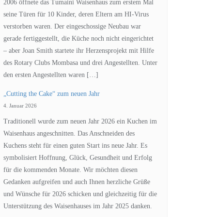
2006 öffnete das Tumaini Waisenhaus zum erstem Mal
seine Türen für 10 Kinder, deren Eltern am HI-Virus
verstorben waren. Der eingeschossige Neubau war
gerade fertiggestellt, die Küche noch nicht eingerichtet
– aber Joan Smith startete ihr Herzensprojekt mit Hilfe
des Rotary Clubs Mombasa und drei Angestellten. Unter
den ersten Angestellten waren […]
„Cutting the Cake“ zum neuen Jahr
4. Januar 2026
Traditionell wurde zum neuen Jahr 2026 ein Kuchen im
Waisenhaus angeschnitten. Das Anschneiden des
Kuchens steht für einen guten Start ins neue Jahr. Es
symbolisiert Hoffnung, Glück, Gesundheit und Erfolg
für die kommenden Monate. Wir möchten diesen
Gedanken aufgreifen und auch Ihnen herzliche Grüße
und Wünsche für 2026 schicken und gleichzeitig für die
Unterstützung des Waisenhauses im Jahr 2025 danken.