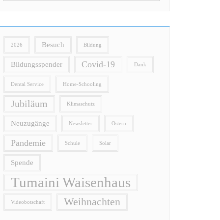
Besuch
2026
Bildung
Covid-19
Bildungsspender
Dank
Dental Service
Home-Schooling
Jubiläum
Klimaschutz
Neuzugänge
Newsletter
Ostern
Pandemie
Schule
Solar
Spende
Tumaini Waisenhaus
Weihnachten
Videobotschaft