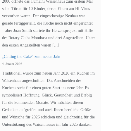
2006 öffnete das Tumaini Waisenhaus zum erstem Mal
seine Türen für 10 Kinder, deren Eltern am HI-Virus
verstorben waren. Der eingeschossige Neubau war
gerade fertiggestellt, die Küche noch nicht eingerichtet
– aber Joan Smith startete ihr Herzensprojekt mit Hilfe
des Rotary Clubs Mombasa und drei Angestellten. Unter
den ersten Angestellten waren […]
„Cutting the Cake“ zum neuen Jahr
4. Januar 2026
Traditionell wurde zum neuen Jahr 2026 ein Kuchen im
Waisenhaus angeschnitten. Das Anschneiden des
Kuchens steht für einen guten Start ins neue Jahr. Es
symbolisiert Hoffnung, Glück, Gesundheit und Erfolg
für die kommenden Monate. Wir möchten diesen
Gedanken aufgreifen und auch Ihnen herzliche Grüße
und Wünsche für 2026 schicken und gleichzeitig für die
Unterstützung des Waisenhauses im Jahr 2025 danken.