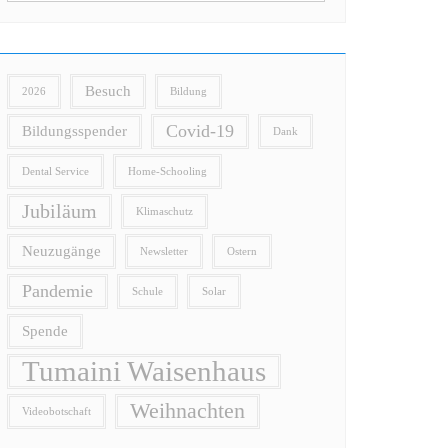
Besuch
2026
Bildung
Covid-19
Bildungsspender
Dank
Dental Service
Home-Schooling
Jubiläum
Klimaschutz
Neuzugänge
Newsletter
Ostern
Pandemie
Schule
Solar
Spende
Tumaini Waisenhaus
Weihnachten
Videobotschaft