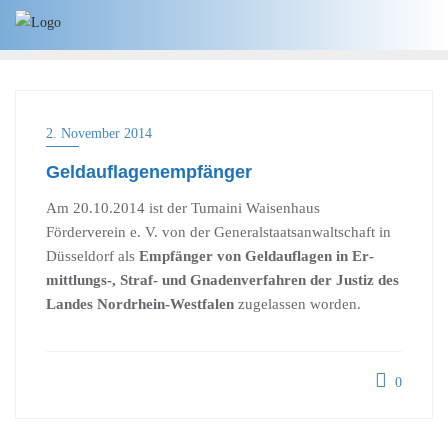
Skip
to
content
2. November 2014
Geldauflagenempfänger
Am 20.10.2014 ist der Tumaini Waisenhaus
Förderverein e. V. von der Generalstaatsanwaltschaft in
Düsseldorf als
Empfänger von Geldauflagen in Er­
mittlungs-,
Straf- und Gnadenverfahren der Justiz des
Landes Nordrhein-Westfalen
zugelassen worden.
0
Beitragsnavigation