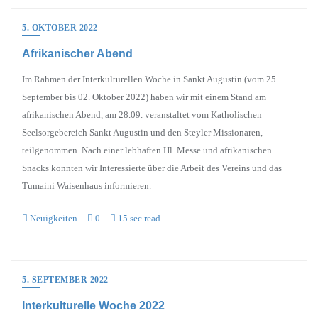
5. OKTOBER 2022
Afrikanischer Abend
Im Rahmen der Interkulturellen Woche in Sankt Augustin (vom 25.
September bis 02. Oktober 2022) haben wir mit einem Stand am
afrikanischen Abend, am 28.09. veranstaltet vom Katholischen
Seelsorgebereich Sankt Augustin und den Steyler Missionaren,
teilgenommen. Nach einer lebhaften Hl. Messe und afrikanischen
Snacks konnten wir Interessierte über die Arbeit des Vereins und das
Tumaini Waisenhaus informieren.
Neuigkeiten
0
15 sec read
5. SEPTEMBER 2022
Interkulturelle Woche 2022