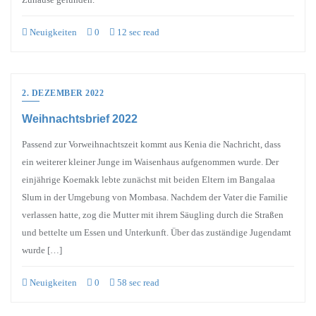
Neuigkeiten
0
12 sec read
2. DEZEMBER 2022
Weihnachtsbrief 2022
Passend zur Vorweihnachtszeit kommt aus Kenia die Nachricht, dass
ein weiterer kleiner Junge im Waisenhaus aufgenommen wurde. Der
einjährige Koemakk lebte zunächst mit beiden Eltern im Bangalaa
Slum in der Umgebung von Mombasa. Nachdem der Vater die Familie
verlassen hatte, zog die Mutter mit ihrem Säugling durch die Straßen
und bettelte um Essen und Unterkunft. Über das zuständige Jugendamt
wurde […]
Neuigkeiten
0
58 sec read