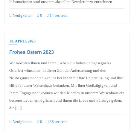
Informationen sind unserem aktuellen Newsletter zu entnehmen.
Neuigkeiten
0
14 sec read
10. APRIL 2023
Frohes Ostern 2023
Wir möchten Ihnen und Ihren Lieben ein frohes und gesegnetes
Osterfest wünschen! In dieser Zeit der Auferstehung und des
Neubeginns möchten wir uns bei Ihnen für Ihre Unterstützung und Ihre
Hilfe für unser Waisenhaus bedanken. Mit Ihrer Großzügigkeit und
Ihrem Engagement können wir den Kindern in unserem Waisenhaus ein
besseres Leben ermöglichen und ihnen die Liebe und Fürsorge geben,
die […]
Neuigkeiten
0
38 sec read