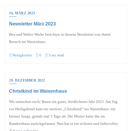
16. MÄRZ 2023
Newsletter März 2023
Bea und Walter Wiebe berichten in diesem Newsletter von ihrem
Besuch im Waisenhaus.
Neuigkeiten
0
3 sec read
29. DEZEMBER 2022
Christkind im Waisenhaus
Wir wünschen euch/ Ihnen ein gutes, friedlicheres Jahr 2023. Am Tag
vor Heiligabend kam ein weiteres „Christkind“ ins Waisenhaus: ein
kleiner Junge, gerade mal 3 Tage alt. Die Mutter hatte ihn im
Krankenhaus zurückgelassen. Nun hat er ein sicheres und liebevolles
Zuhause gefunden.