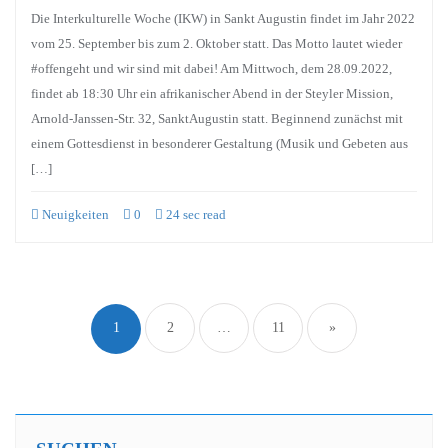
Die Interkulturelle Woche (IKW) in Sankt Augustin findet im Jahr 2022
vom 25. September bis zum 2. Oktober statt. Das Motto lautet wieder
#offengeht und wir sind mit dabei! Am Mittwoch, dem 28.09.2022,
findet ab 18:30 Uhr ein afrikanischer Abend in der Steyler Mission,
Arnold-Janssen-Str. 32, SanktAugustin statt. Beginnend zunächst mit
einem Gottesdienst in besonderer Gestaltung (Musik und Gebeten aus
[…]
Neuigkeiten
0
24 sec read
1
2
…
11
»