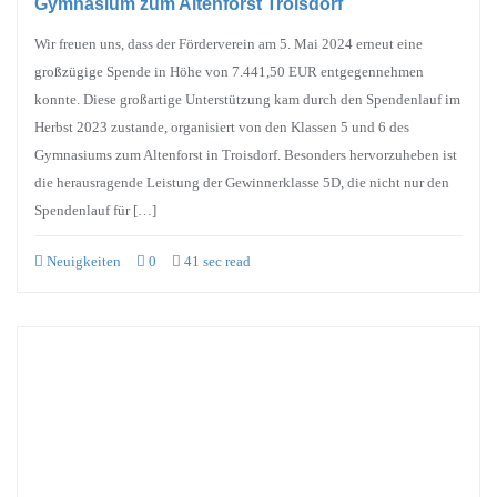
Gymnasium zum Altenforst Troisdorf
Wir freuen uns, dass der Förderverein am 5. Mai 2024 erneut eine
großzügige Spende in Höhe von 7.441,50 EUR entgegennehmen
konnte. Diese großartige Unterstützung kam durch den Spendenlauf im
Herbst 2023 zustande, organisiert von den Klassen 5 und 6 des
Gymnasiums zum Altenforst in Troisdorf. Besonders hervorzuheben ist
die herausragende Leistung der Gewinnerklasse 5D, die nicht nur den
Spendenlauf für […]
Neuigkeiten
0
41 sec read