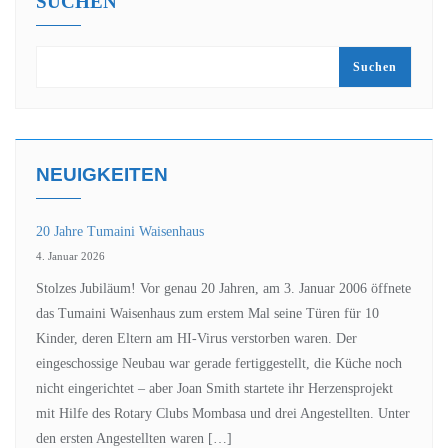
SUCHEN
Suchen
NEUIGKEITEN
20 Jahre Tumaini Waisenhaus
4. Januar 2026
Stolzes Jubiläum! Vor genau 20 Jahren, am 3. Januar 2006 öffnete
das Tumaini Waisenhaus zum erstem Mal seine Türen für 10
Kinder, deren Eltern am HI-Virus verstorben waren. Der
eingeschossige Neubau war gerade fertiggestellt, die Küche noch
nicht eingerichtet – aber Joan Smith startete ihr Herzensprojekt
mit Hilfe des Rotary Clubs Mombasa und drei Angestellten. Unter
den ersten Angestellten waren […]