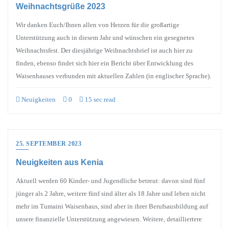
Weihnachtsgrüße 2023
Wir danken Euch/Ihnen allen von Herzen für die großartige
Unterstützung auch in diesem Jahr und wünschen ein gesegnetes
Weihnachtsfest. Der diesjährige Weihnachtsbrief ist auch hier zu
finden, ebenso findet sich hier ein Bericht über Entwicklung des
Waisenhauses verbunden mit aktuellen Zahlen (in englischer Sprache).
Neuigkeiten
0
15 sec read
25. SEPTEMBER 2023
Neuigkeiten aus Kenia
Aktuell werden 60 Kinder- und Jugendliche betreut: davon sind fünf
jünger als 2 Jahre, weitere fünf sind älter als 18 Jahre und leben nicht
mehr im Tumaini Waisenhaus, sind aber in ihrer Berufsausbildung auf
unsere finanzielle Unterstützung angewiesen. Weitere, detailliertere